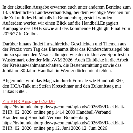
In der aktuellen Ausgabe erwarten euch unter anderem Berichte zum
13. Ordentlichen Landesverbandstag, bei dem wichtige Weichen für
die Zukunft des Handballs in Brandenburg gestellt wurden.
Außerdem werfen wir einen Blick auf die Handball.Engagiert
Kampagne des DHB sowie auf das kommende Highlight Final Four
2026/27 in Cottbus.
Darüber hinaus findet ihr zahlreiche Geschichten und Themen aus
der Praxis: vom Tag des Ehrenamts über das Kinderschutzsiegel bis
hin zu spannenden Veranstaltungen wie dem inklusiven Sportfest in
Wustermark oder der Mini-WM 2026. Auch Einblicke in die Arbeit
der Kreisauswahlmannschaften, die Bestenermittlung sowie das
Jubiläum 80 Jahre Handball in Werder dürfen nicht fehlen.
Abgerundet wird das Magazin durch Formate wie Handball 360,
den HCA-Talk mit Stefan Kretschmar und den Zukunftstag mit
Lukas Kittel.
Zur BHR Ausgabe 02/2026
https://hvbrandenburg.de/wp-content/uploads/2026/06/Deckblatt-
BHR_02_2026_online.png
1414
2000
Handball-Verband
Brandenburg
Handball-Verband Brandenburg
https://hvbrandenburg.de/wp-content/uploads/2026/06/Deckblatt-
BHR_02_2026_online.png
12. Juni 2026
12. Juni 2026