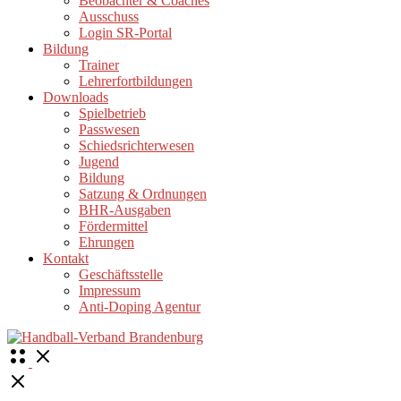
Beobachter & Coaches
Ausschuss
Login SR-Portal
Bildung
Trainer
Lehrerfortbildungen
Downloads
Spielbetrieb
Passwesen
Schiedsrichterwesen
Jugend
Bildung
Satzung & Ordnungen
BHR-Ausgaben
Fördermittel
Ehrungen
Kontakt
Geschäftsstelle
Impressum
Anti-Doping Agentur
Open
Menu
Close