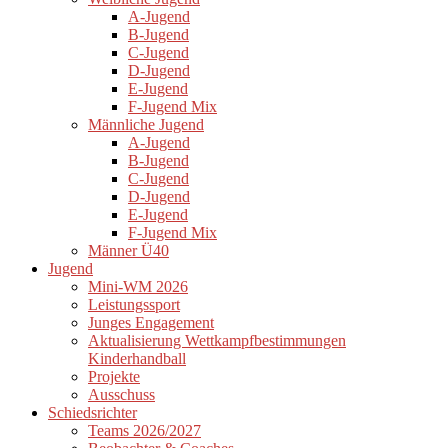
A-Jugend
B-Jugend
C-Jugend
D-Jugend
E-Jugend
F-Jugend Mix
Männliche Jugend
A-Jugend
B-Jugend
C-Jugend
D-Jugend
E-Jugend
F-Jugend Mix
Männer Ü40
Jugend
Mini-WM 2026
Leistungssport
Junges Engagement
Aktualisierung Wettkampfbestimmungen
Kinderhandball
Projekte
Ausschuss
Schiedsrichter
Teams 2026/2027