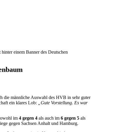
ienbaum
ch die männliche Auswahl des HVB in sehr guter
haft ein klares Lob:
„Gute Vorstellung. Es war
“
 sowohl im
4 gegen 4
als auch im
6 gegen 5
als
 Siege gegen Sachsen Anhalt und Hamburg.