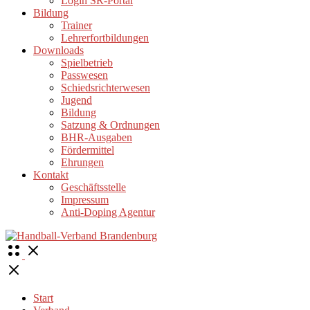
Login SR-Portal
Bildung
Trainer
Lehrerfortbildungen
Downloads
Spielbetrieb
Passwesen
Schiedsrichterwesen
Jugend
Bildung
Satzung & Ordnungen
BHR-Ausgaben
Fördermittel
Ehrungen
Kontakt
Geschäftsstelle
Impressum
Anti-Doping Agentur
Open
Menu
Close
Start