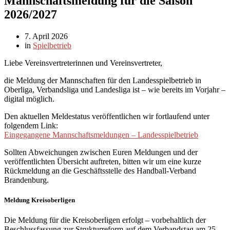
Mannschaftsmeldung für die Saison
2026/2027
7. April 2026
in
Spielbetrieb
Liebe Vereinsvertreterinnen und Vereinsvertreter,
die Meldung der Mannschaften für den Landesspielbetrieb in
Oberliga, Verbandsliga und Landesliga ist – wie bereits im Vorjahr –
digital möglich.
Den aktuellen Meldestatus veröffentlichen wir fortlaufend unter
folgendem Link:
Eingegangene Mannschaftsmeldungen – Landesspielbetrieb
Sollten Abweichungen zwischen Euren Meldungen und der
veröffentlichten Übersicht auftreten, bitten wir um eine kurze
Rückmeldung an die Geschäftsstelle des
Handball-Verband
Brandenburg
.
Meldung Kreisoberligen
Die Meldung für die Kreisoberligen erfolgt – vorbehaltlich der
Beschlussfassung zur Strukturreform auf dem Verbandstag am 25.