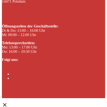
14471 Potsdam
0331 23 18 06-26
info@hvbrandenburg.de
www.hvbrandenburg.de
Öffnungszeiten der Geschäftsstelle:
Di & Do: 13:00 – 16:00 Uhr
Mi: 09:00 – 12:00 Uhr
Telefonsprechzeiten:
Mo: 13:00 – 17:00 Uhr
Do: 16:00 – 19:30 Uhr
Folgt uns:
Facebook
Instagram
Datenschutz
Impressum
Close