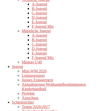
A-Jugend
B-Jugend
C-Jugend
D-Jugend
E-Jugend
F-Jugend Mix
Männliche Jugend
A-Jugend
B-Jugend
C-Jugend
D-Jugend
E-Jugend
F-Jugend Mix
Männer Ü40
Jugend
Mini-WM 2026
Leistungssport
Junges Engagement
Aktualisierung Wettkampfbestimmungen
Kinderhandball
Projekte
Ausschuss
Schiedsrichter
Teams 2026/2027