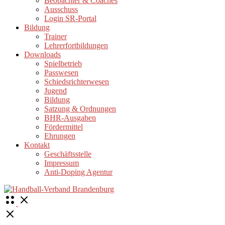
Beobachter & Coaches
Ausschuss
Login SR-Portal
Bildung
Trainer
Lehrerfortbildungen
Downloads
Spielbetrieb
Passwesen
Schiedsrichterwesen
Jugend
Bildung
Satzung & Ordnungen
BHR-Ausgaben
Fördermittel
Ehrungen
Kontakt
Geschäftsstelle
Impressum
Anti-Doping Agentur
Open
Menu
Close