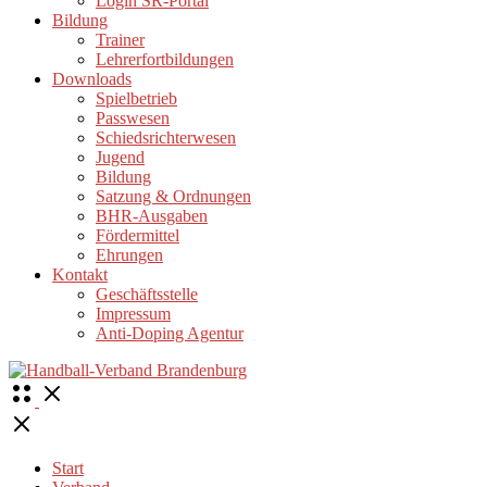
Login SR-Portal
Bildung
Trainer
Lehrerfortbildungen
Downloads
Spielbetrieb
Passwesen
Schiedsrichterwesen
Jugend
Bildung
Satzung & Ordnungen
BHR-Ausgaben
Fördermittel
Ehrungen
Kontakt
Geschäftsstelle
Impressum
Anti-Doping Agentur
Open
Menu
Close
Start