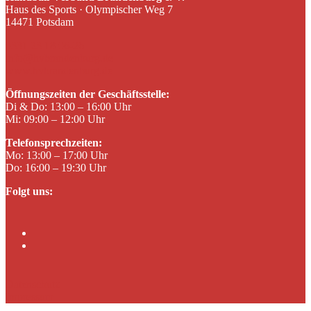
Haus des Sports · Olympischer Weg 7
14471 Potsdam
0331 23 18 06-26
info@hvbrandenburg.de
www.hvbrandenburg.de
Öffnungszeiten der Geschäftsstelle:
Di & Do: 13:00 – 16:00 Uhr
Mi: 09:00 – 12:00 Uhr
Telefonsprechzeiten:
Mo: 13:00 – 17:00 Uhr
Do: 16:00 – 19:30 Uhr
Folgt uns:
Facebook
Instagram
Datenschutz
Impressum