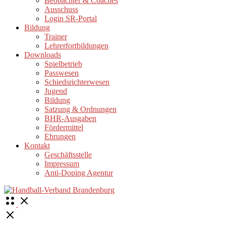
Beobachter & Coaches
Ausschuss
Login SR-Portal
Bildung
Trainer
Lehrerfortbildungen
Downloads
Spielbetrieb
Passwesen
Schiedsrichterwesen
Jugend
Bildung
Satzung & Ordnungen
BHR-Ausgaben
Fördermittel
Ehrungen
Kontakt
Geschäftsstelle
Impressum
Anti-Doping Agentur
Open
Menu
Close