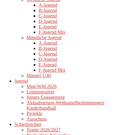
A-Jugend
B-Jugend
C-Jugend
D-Jugend
E-Jugend
F-Jugend Mix
Männliche Jugend
A-Jugend
B-Jugend
C-Jugend
D-Jugend
E-Jugend
F-Jugend Mix
Männer Ü40
Jugend
Mini-WM 2026
Leistungssport
Junges Engagement
Aktualisierung Wettkampfbestimmungen
Kinderhandball
Projekte
Ausschuss
Schiedsrichter
Teams 2026/2027